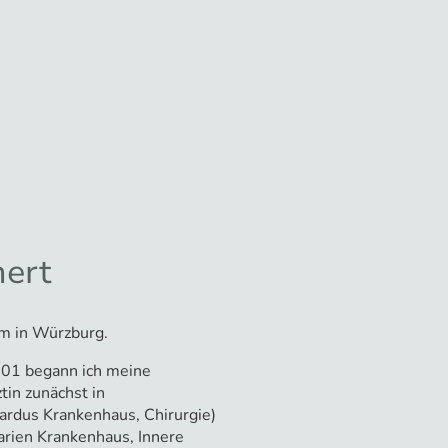
hert
m in Würzburg.
01 begann ich meine
tin zunächst in
ardus Krankenhaus, Chirurgie)
arien Krankenhaus, Innere