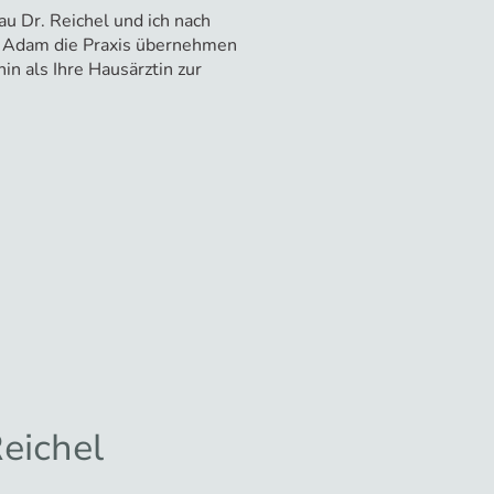
u Dr. Reichel und ich nach
 Adam die Praxis übernehmen
in als Ihre Hausärztin zur
eichel