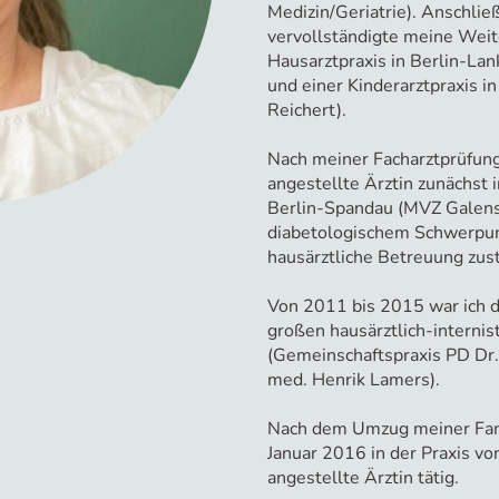
Medizin/Geriatrie). Anschlie
vervollständigte meine Weit
Hausarztpraxis in Berlin-Lan
und einer Kinderarztpraxis i
Reichert).
Nach meiner Facharztprüfung
angestellte Ärztin zunächst 
Berlin-Spandau (MVZ Galenst
diabetologischem Schwerpunk
hausärztliche Betreuung zus
Von 2011 bis 2015 war ich d
großen hausärztlich-internis
(Gemeinschaftspraxis PD Dr.
med. Henrik Lamers).
Nach dem Umzug meiner Fami
Januar 2016 in der Praxis vo
angestellte Ärztin tätig.