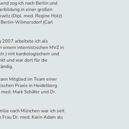
ßend zog ich nach Berlin und
erbildung in einer großen
kwitz (Dipl. med. Regine Holz)
n Berlin-Wilmersdorf (Carl
 2007 arbeitete ich als
in einem internistischen MVZ in
r.) mit kardiologischem und
t und war dort für die
tändig.
ann Mitglied im Team einer
tischen Praxis in Heidelberg
 med. Mark Schäfer und Dr.
lie nach München war ich seit
n Frau Dr. med. Karin Adam als