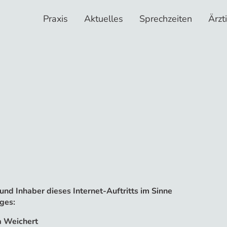
Praxis
Aktuelles
Sprechzeiten
Ärzt
und Inhaber dieses Internet-Auftritts im Sinne
ges:
va Weichert