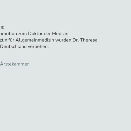
n:
romotion zum Doktor der Medizin,
ztin für Allgemeinmedizin wurden Dr. Theresa
 Deutschland verliehen.
n Ärztekammer