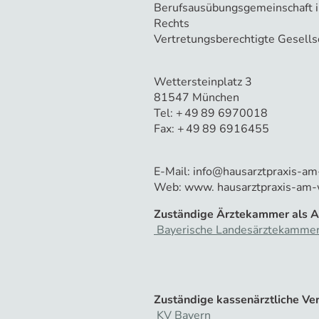
Berufsausübungsgemeinschaft in
Rechts
Vertretungsberechtigte Gesellsc
Wettersteinplatz 3
81547 München
Tel: + 49 89 6970018
Fax: + 49 89 6916455
E-Mail: info@hausarztpraxis-am
Web: www. hausarztpraxis-am-w
Zuständige Ärztekammer als A
Bayerische Landesärztekamme
Zuständige kassenärztliche Ver
KV Bayern